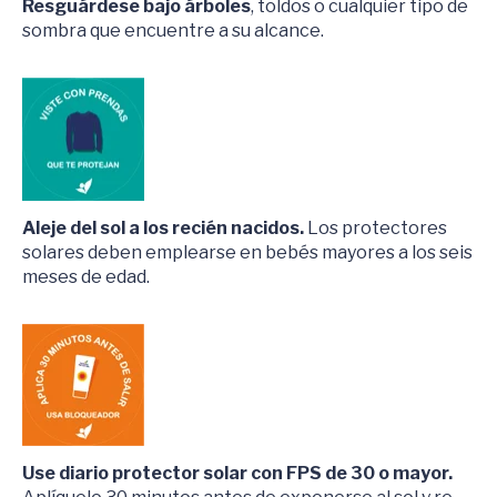
Resguárdese bajo árboles
, toldos o cualquier tipo de
sombra que encuentre a su alcance.
Aleje del sol a los recién nacidos.
Los protectores
solares deben emplearse en bebés mayores a los seis
meses de edad.
Use diario protector solar con FPS de 30 o mayor.