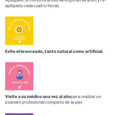
Aplíquelo 30 minutos antes de exponerse al sol y re-
aplíquelo cada cuatro horas.
Evite el bronceado, tanto natural como artificial.
Visite a su médico una vez al año
para realizar un
examen profesional completo de la piel.