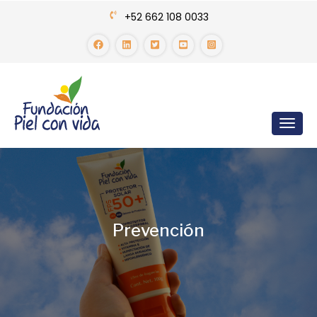
+52 662 108 0033
Prevención