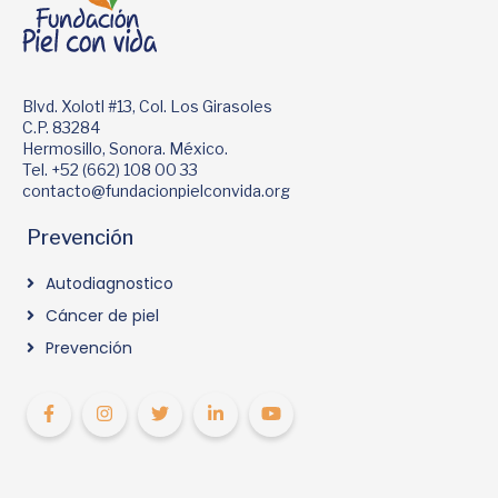
Blvd. Xolotl #13, Col. Los Girasoles
C.P. 83284
Hermosillo, Sonora. México.
Tel. +52 (662) 108 00 33
contacto@fundacionpielconvida.org
Prevención
Autodiagnostico
Cáncer de piel
Prevención